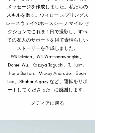
メッセージを作成しました。私たちの
スキルを磨く。ウィロー スプリングス
レースウェイのホースシーフ マイル セ
クションでこれを 1 日で撮影し、すべ
ての友人のサポートを得て素晴らしい
ストーリーを作成しました。
WRTeknica、Will Wattanawongkiri、
Daniel Wu、Kazuya Taguchi、TJ Hunt、
Hana Burton、Mickey Andrade、Sean
Lee、Shahar Algazy など、運転をサポ
ートしてくださった に感謝します。
メディアに戻る