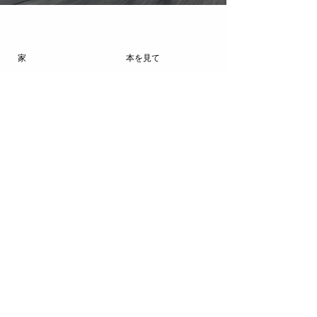
家
本を見て
コレクション
プレス
メディア
ブログ
私たちに関しては
お問い合わせ
特別企画
プライバシーポリシー
利用規約
クッキーポリシー
Eメール
購読